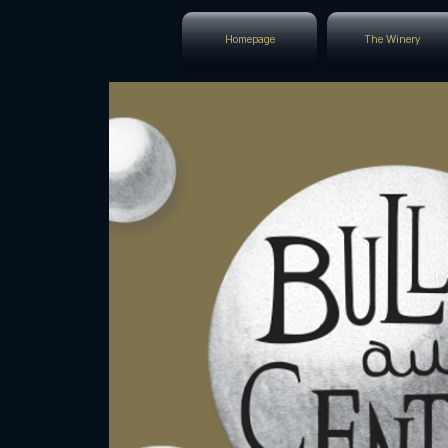
Homepage
The Winery