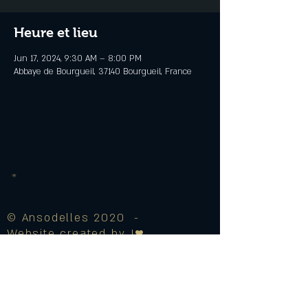
Heure et lieu
Jun 17, 2024, 9:30 AM – 8:00 PM
Abbaye de Bourgueil, 37140 Bourgueil, France
© Ansodelles 2020 -
Website created by J♥
Legal Notice